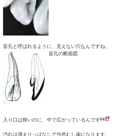
盲孔と呼ばれるように、見えない穴なんですね。
盲孔の断面図
入り口は狭いのに、中で広がっているんです
汚れは溜まりっぱなしで当然むし歯になります。