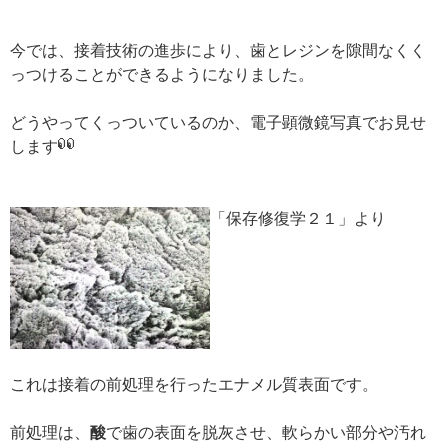
今では、接着技術の進歩により、歯とレジンを隙間なくく
っつけることができるようになりました。
どうやってくっついているのか、電子顕微鏡写真でお見せ
します
「保存修復学２１」より
これは接着の前処理を行ったエナメル質表面です。
前処理は、
酸
で歯の表面を脱灰させ、軟らかい部分や汚れ