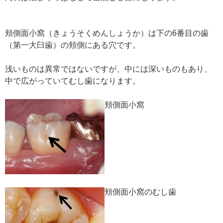
頬側面小窩（きょうそくめんしょうか）は下の6番目の歯
（第一大臼歯）の頬側にある穴です。
浅いものは異常ではないですが、中には深いものもあり、
中で広がっていてむし歯になります。
頬側面小窩
頬側面小窩のむし歯