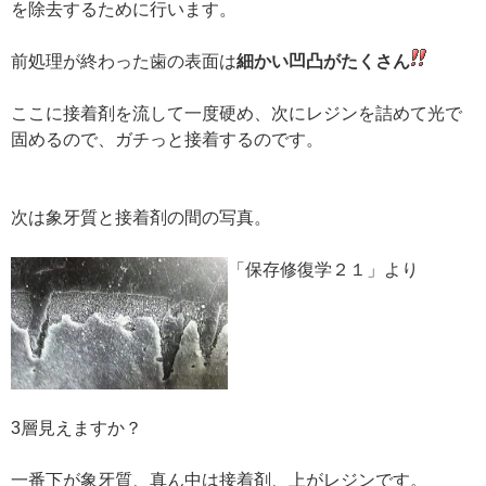
を除去するために行います。
前処理が終わった歯の表面は
細かい凹凸がたくさん
ここに接着剤を流して一度硬め、次にレジンを詰めて光で
固めるので、ガチっと接着するのです。
次は象牙質と接着剤の間の写真。
「保存修復学２１」より
3層見えますか？
一番下が象牙質、真ん中は接着剤、上がレジンです。