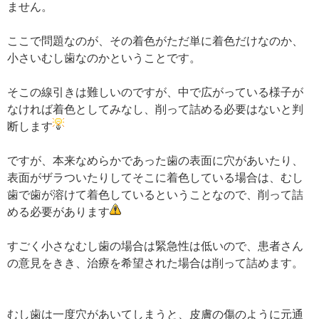
ません。
ここで問題なのが、その着色がただ単に着色だけなのか、
小さいむし歯なのかということです。
そこの線引きは難しいのですが、中で広がっている様子が
なければ着色としてみなし、削って詰める必要はないと判
断します
ですが、本来なめらかであった歯の表面に穴があいたり、
表面がザラついたりしてそこに着色している場合は、むし
歯で歯が溶けて着色しているということなので、削って詰
める必要があります
すごく小さなむし歯の場合は緊急性は低いので、患者さん
の意見をきき、治療を希望された場合は削って詰めます。
むし歯は一度穴があいてしまうと、皮膚の傷のように元通