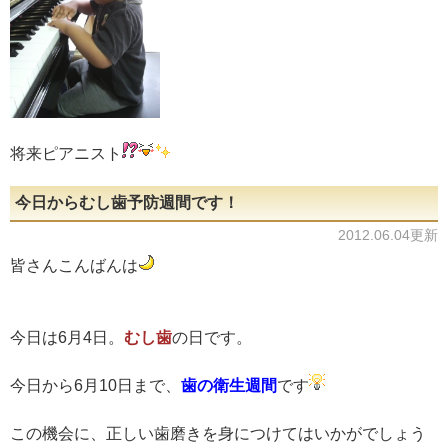
将来ピアニスト
今日からむし歯予防週間です！
2012.06.04更新
皆さんこんばんは
今日は6月4日。
むし歯
の日です。
今日から6月10日まで、
歯の衛生週間
です
この機会に、正しい歯磨きを身につけてはいかがでしょう