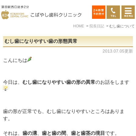
HOME
院長日記
むし歯について
むし歯になりやすい歯の形態異常
2013.07.05更新
こんにちは
今日は、
むし歯になりやすい歯の形の異常
のお話をします
歯の形が正常でも、むし歯になりやすいところはありま
す。
それは、
歯の溝
、
歯と歯の間
、
歯と歯茎の境目
です。