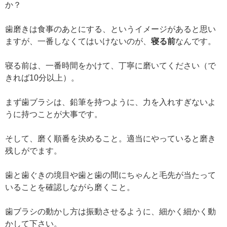
か？
歯磨きは食事のあとにする、というイメージがあると思い
ますが、一番しなくてはいけないのが、
寝る前
なんです。
寝る前は、一番時間をかけて、丁寧に磨いてください（で
きれば10分以上）。
まず歯ブラシは、鉛筆を持つように、力を入れすぎないよ
うに持つことが大事です。
そして、磨く順番を決めること。適当にやっていると磨き
残しがでます。
歯と歯ぐきの境目や歯と歯の間にちゃんと毛先が当たって
いることを確認しながら磨くこと。
歯ブラシの動かし方は振動させるように、細かく細かく動
かして下さい。