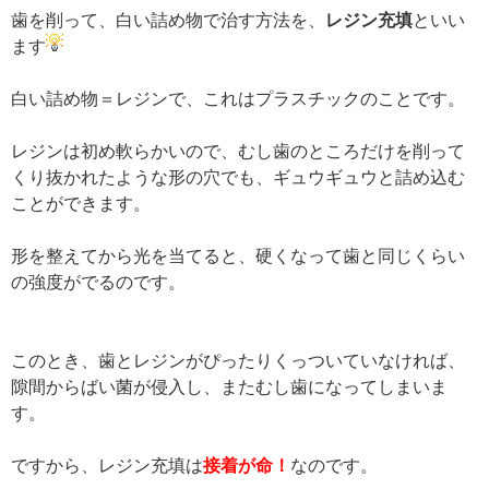
歯を削って、白い詰め物で治す方法を、
レジン充填
といい
ます
白い詰め物＝レジンで、これはプラスチックのことです。
レジンは初め軟らかいので、むし歯のところだけを削って
くり抜かれたような形の穴でも、ギュウギュウと詰め込む
ことができます。
形を整えてから光を当てると、硬くなって歯と同じくらい
の強度がでるのです。
このとき、歯とレジンがぴったりくっついていなければ、
隙間からばい菌が侵入し、またむし歯になってしまいま
す。
ですから、レジン充填は
接着が命！
なのです。