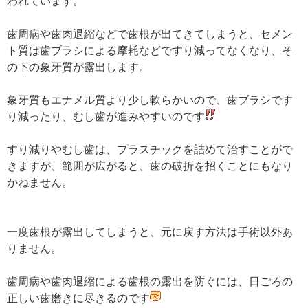
われています。
歯周病や歯肉退縮などで歯根が出てきてしまうと、セメン
ト質は歯ブラシによる摩耗などですり減ってなくなり、そ
の下の象牙質が露出します。
象牙質もエナメル質より少し軟らかいので、歯ブラシです
り減ったり、むし歯が進みやすいのです
すり減りやむし歯は、プラスチックを詰めて治すことがで
きますが、範囲が広がると、歯の破折を招くことにもなり
かねません。
一度歯根が露出してしまうと、元に戻す方法は手術以外あ
りません。
歯周病や歯肉退縮による歯根の露出を防ぐには、日ごろの
正しい歯磨きに尽きるのです