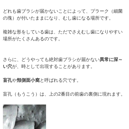
どれも歯ブラシが届かないことによって、プラーク（細菌
の塊）が付いたままになり、むし歯になる場所です。
複雑な形をしている歯は、ただでさえむし歯になりやすい
場所がたくさんあるのです。
さらに、どうやっても絶対歯ブラシが届かない
異常に深～
い穴
が、時として出現することがあります。
盲孔
や
頬側面小窩
と呼ばれる穴です。
盲孔（もうこう）は、上の2番目の前歯の裏側に現れます。