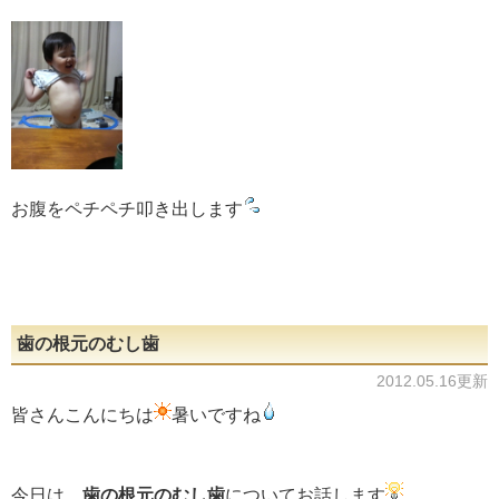
お腹をペチペチ叩き出します
歯の根元のむし歯
2012.05.16更新
皆さんこんにちは
暑いですね
今日は、
歯の根元のむし歯
についてお話します