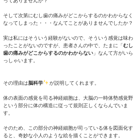
ってありませんか？
そして次第にむし歯の痛みがどこからするのかわからなく
なってしまった・・・なんてことがありませんでしたか？
実は私にはそういう経験がないので、そういう感覚は味わ
ったことがないのですが、患者さんの中で、たまに「
むし
歯の痛みがどこからするのかわからない
」なんて方がいら
っしゃいます。
その理由は
脳科学
が説明してくれます。
体の表面の感覚を司る神経細胞は、大脳の一時体勢感覚野
という部分に体の構造に従って規則正しくならんでいま
す。
そのため、この部分の神経細胞が司っている体を図面化す
ると、奇妙な小人のような絵を描くことができます。