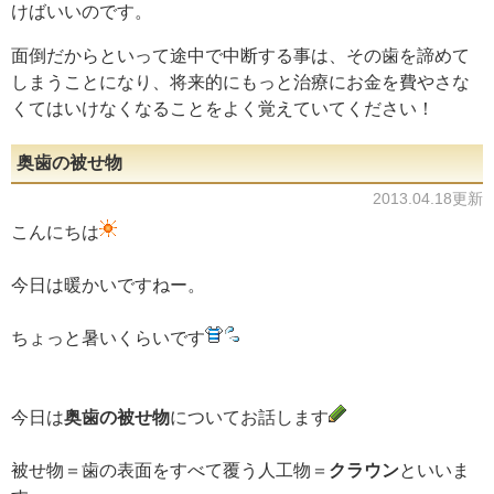
けばいいのです。
面倒だからといって途中で中断する事は、その歯を諦めて
しまうことになり、将来的にもっと治療にお金を費やさな
くてはいけなくなることをよく覚えていてください！
奥歯の被せ物
2013.04.18更新
こんにちは
今日は暖かいですねー。
ちょっと暑いくらいです
今日は
奥歯の被せ物
についてお話します
被せ物＝歯の表面をすべて覆う人工物＝
クラウン
といいま