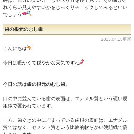
時は、自分の笑い方、しゃべり方を鏡で見て、その歯がど
れくらい見えやすいかをじっくりチェックしてみるといい
でしょう
歯の根元のむし歯
2013.04.15更新
こんにちは
今日は暖かくて穏やかな天気ですね
今日の話は
歯の根元のむし歯
。
口の中に並んでいる歯の表面は、エナメル質という硬い硬
組織で覆われています。
一方、歯ぐきの中に埋まっている歯根の表面は、エナメル
質ではなく、セメント質という比較的軟らかい硬組織で覆