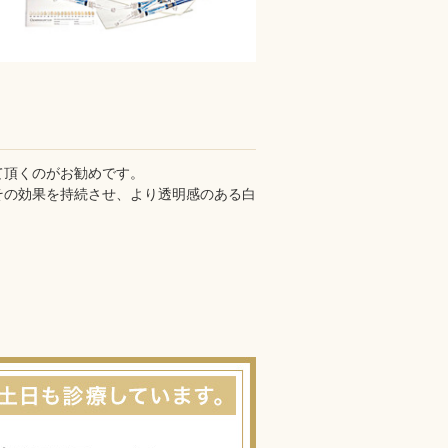
て頂くのがお勧めです。
その効果を持続させ、より透明感のある白