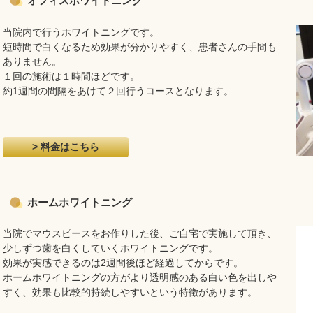
オフィスホワイトニング
当院内で行うホワイトニングです。
短時間で白くなるため効果が分かりやすく、患者さんの手間も
ありません。
１回の施術は１時間ほどです。
約1週間の間隔をあけて２回行うコースとなります。
> 料金はこちら
ホームホワイトニング
当院でマウスピースをお作りした後、ご自宅で実施して頂き、
少しずつ歯を白くしていくホワイトニングです。
効果が実感できるのは2週間後ほど経過してからです。
ホームホワイトニングの方がより透明感のある白い色を出しや
すく、効果も比較的持続しやすいという特徴があります。