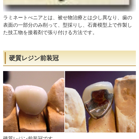
ラミネートべニアとは、被せ物治療とは少し異なり、歯の
表面の一部分のみ削って、型採りし、石膏模型上で作製し
た技工物を接着剤で張り付ける方法です。
硬質レジン前装冠
硬質レジン前装冠です。